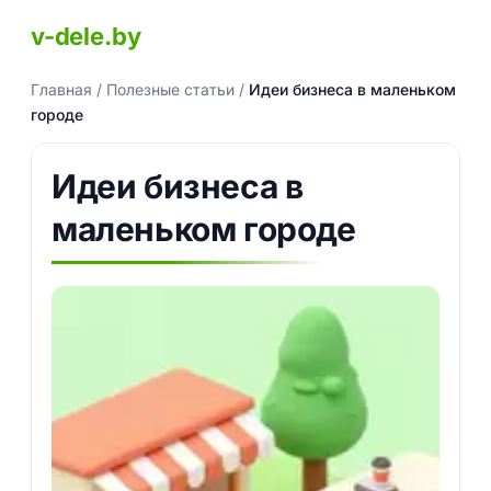
v-dele.by
Главная
/
Полезные статьи
/
Идеи бизнеса в маленьком
городе
Идеи бизнеса в
маленьком городе