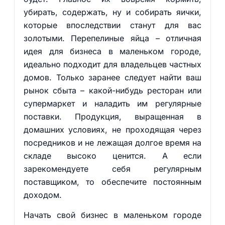
убирать, содержать, ну и собирать яички,
которые впоследствии станут для вас
золотыми. Перепелиные яйца – отличная
идея для бизнеса в маленьком городе,
идеально подходит для владельцев частных
домов. Только заранее следует найти ваш
рынок сбыта – какой-нибудь ресторан или
супермаркет и наладить им регулярные
поставки. Продукция, выращенная в
домашних условиях, не проходящая через
посредников и не лежащая долгое время на
складе высоко ценится. А если
зарекомендуете себя регулярным
поставщиком, то обеспечите постоянным
доходом.
Начать свой бизнес в маленьком городе