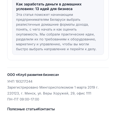
Как заработать деньги в домашних
условиях: 13 идей для бизнеса
Эта статья поможет начинающим
предпринимателям Беларуси выбрать
реалистичные домашние форматы дохода,
понять, с чего начать и как оценить
окупаемость. Мы собрали практические идеи,
разделили их по требованиям к оборудованию,
маркетингу и управлению, чтобы вы могли
быстро выбрать направление и перейти к делу.
ООО «Клуб развития бизнеса»
УНП
193217244
Зарегистрировано Мингорисполкомом 1 марта 2019 г.
220123
,
г. Минск
,
ул. Веры Хоружей, 29, офис 1111
ПН-ПТ 09:00–17:00
Полезные статьи
Контакты